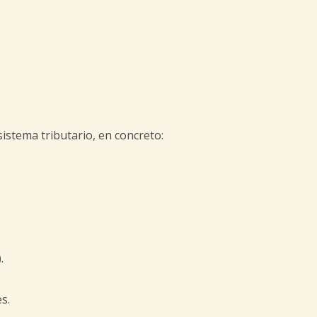
istema tributario, en concreto:
.
s.