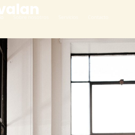
avalan
io
Sobre nosotros
Servicios
Contacto