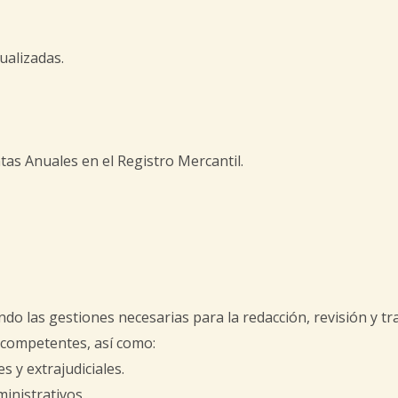
ualizadas.
tas Anuales en el Registro Mercantil.
ando las gestiones necesarias para la redacción, revisión y 
 competentes, así como:
s y extrajudiciales.
ministrativos.