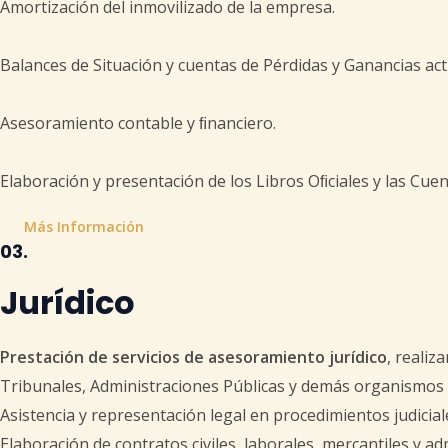
Amortización del inmovilizado de la empresa.
Balances de Situación y cuentas de Pérdidas y Ganancias act
Asesoramiento contable y ﬁnanciero.
Elaboración y presentación de los Libros Oﬁciales y las Cuen
Más Información
03.
Jurídico
Prestación de servicios de asesoramiento jurídico
, realiz
Tribunales, Administraciones Públicas y demás organismos
Asistencia y representación legal en procedimientos judiciale
Elaboración de contratos civiles, laborales, mercantiles y ad