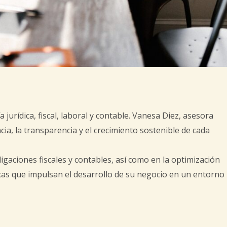
rídica, fiscal, laboral y contable. Vanesa Diez, asesora
ia, la transparencia y el crecimiento sostenible de cada
aciones fiscales y contables, así como en la optimización
icas que impulsan el desarrollo de su negocio en un entorno