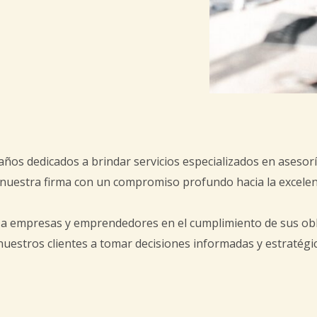
 dedicados a brindar servicios especializados en asesoría ju
a nuestra firma con un compromiso profundo hacia la excelenc
a empresas y emprendedores en el cumplimiento de sus oblig
 nuestros clientes a tomar decisiones informadas y estratég