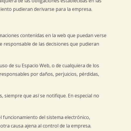
lquiera de las obligaciones establecidas en las
iento pudieran derivarse para la empresa.
formaciones contenidas en la web que puedan verse
ce responsable de las decisiones que pudieran
 uso de su Espacio Web, o de cualquiera de los
responsables por daños, perjuicios, pérdidas,
, siempre que así se notifique. En especial no
el funcionamiento del sistema electrónico,
 otra causa ajena al control de la empresa.