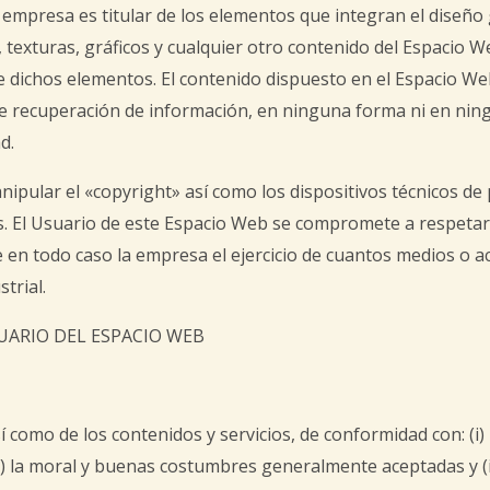
a empresa es titular de los elementos que integran el diseñ
texturas, gráficos y cualquier otro contenido del Espacio We
de dichos elementos. El contenido dispuesto en el Espacio We
 de recuperación de información, en ninguna forma ni en nin
d.
nipular el «copyright» así como los dispositivos técnicos d
. El Usuario de este Espacio Web se compromete a respetar 
 en todo caso la empresa el ejercicio de cuantos medios o a
trial.
UARIO DEL ESPACIO WEB
 como de los contenidos y servicios, de conformidad con: (i) l
i) la moral y buenas costumbres generalmente aceptadas y (iv