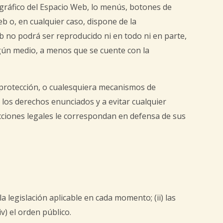
o gráfico del Espacio Web, lo menús, botones de
b o, en cualquier caso, dispone de la
b no podrá ser reproducido ni en todo ni en parte,
gún medio, a menos que se cuente con la
e protección, o cualesquiera mecanismos de
los derechos enunciados y a evitar cualquier
cciones legales le correspondan en defensa de sus
a legislación aplicable en cada momento; (ii) las
) el orden público.