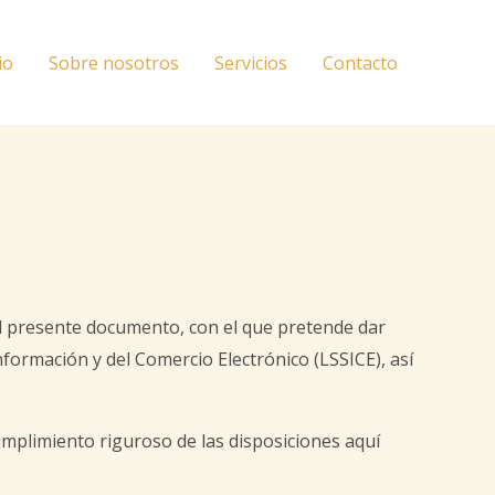
io
Sobre nosotros
Servicios
Contacto
l presente documento, con el que pretende dar
Información y del Comercio Electrónico (LSSICE), así
mplimiento riguroso de las disposiciones aquí