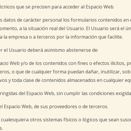
cnicos que se precisen para acceder al Espacio Web.
us datos de carácter personal los formularios contenidos en
to, a la situación real del Usuario. El Usuario será el ún
 a la empresa o a terceros por la información que facilite.
or el Usuario deberá asimismo abstenerse de:
cio Web y/o de los contenidos con fines o efectos ilícitos, 
ceros, o que de cualquier forma puedan dañar, inutilizar, so
hivos y toda clase de contenidos almacenados en cualquier eq
ringidas del Espacio Web, sin cumplir las condiciones exigid
del Espacio Web, de sus proveedores o de terceros.
o cualesquiera otros sistemas físicos o lógicos que sean sus
s.