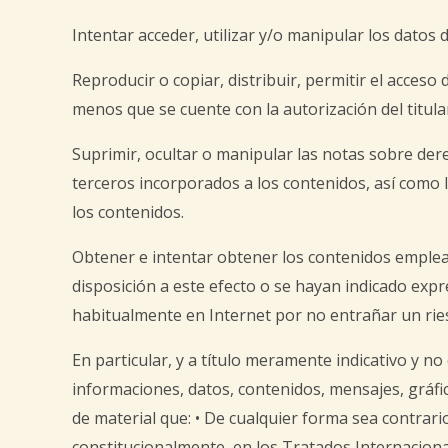
Intentar acceder, utilizar y/o manipular los datos
Reproducir o copiar, distribuir, permitir el acceso
menos que se cuente con la autorización del titula
Suprimir, ocultar o manipular las notas sobre dere
terceros incorporados a los contenidos, así como
los contenidos.
Obtener e intentar obtener los contenidos emplea
disposición a este efecto o se hayan indicado ex
habitualmente en Internet por no entrañar un ries
En particular, y a título meramente indicativo y n
informaciones, datos, contenidos, mensajes, gráfic
de material que: • De cualquier forma sea contrar
constitucionalmente, en los Tratados Internacionale