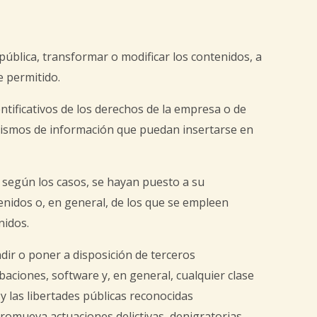
 pública, transformar o modificar los contenidos, a
e permitido.
ntificativos de los derechos de la empresa o de
anismos de información que puedan insertarse en
 según los casos, se hayan puesto a su
nidos o, en general, de los que se empleen
nidos.
ndir o poner a disposición de terceros
baciones, software y, en general, cualquier clase
y las libertades públicas reconocidas
 promueva actuaciones delictivas, denigratorias,