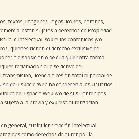
os, textos, imágenes, logos, iconos, botones,
 comercial están sujetos a derechos de Propiedad
trial e intelectual, sobre los contenidos y/o
ros, quienes tienen el derecho exclusivo de
 poner a disposición o de cualquier otra forma
quier reclamación que se derive del
transmisión, licencia o cesión total ni parcial de
 Uso del Espacio Web no confieren a los Usuarios
 pública del Espacio Web y/o de sus Contenidos
á sujeto a la previa y expresa autorización
en general, cualquier creación intelectual
protegidos como derechos de autor por la