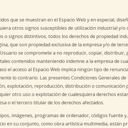
idos que se muestran en el Espacio Web y en especial, diseñ
iera otros signos susceptibles de utilización industrial y/o
s o signos distintivos, todos los derechos de propiedad indus
ina, que son propiedad exclusiva de la empresa y/o de terce
el Usuario se compromete a no reproducir, copiar, distribuir,
tales contenidos manteniendo indemne a la empresa de cual
o el acceso al Espacio Web implica ningún tipo de renuncia, 
mente lo contrario. Las presentes Condiciones Generales de
ión, explotación, reproducción, distribución o comunicación
quier otro uso o explotación de cualesquiera derechos estar
sa o el tercero titular de los derechos afectados.
tipos, imágenes, programas de ordenador, códigos fuente y, 
acio en su conjunto, como obra artística multimedia, están 