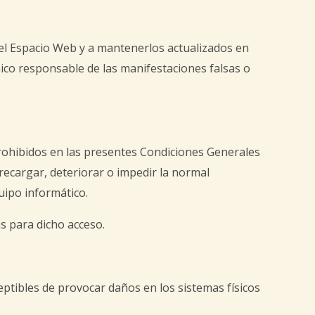
 el Espacio Web y a mantenerlos actualizados en
ico responsable de las manifestaciones falsas o
prohibidos en las presentes Condiciones Generales
brecargar, deteriorar o impedir la normal
uipo informático.
as para dicho acceso.
ceptibles de provocar daños en los sistemas físicos