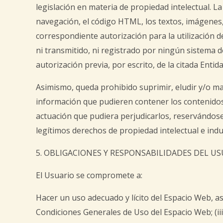
legislación en materia de propiedad intelectual. L
navegación, el código HTML, los textos, imágenes, 
correspondiente autorización para la utilización 
ni transmitido, ni registrado por ningún sistema
autorización previa, por escrito, de la citada Entida
Asimismo, queda prohibido suprimir, eludir y/o ma
información que pudieren contener los contenidos
actuación que pudiera perjudicarlos, reservándose
legítimos derechos de propiedad intelectual e indus
5. OBLIGACIONES Y RESPONSABILIDADES DEL US
El Usuario se compromete a:
Hacer un uso adecuado y lícito del Espacio Web, así
Condiciones Generales de Uso del Espacio Web; (ii