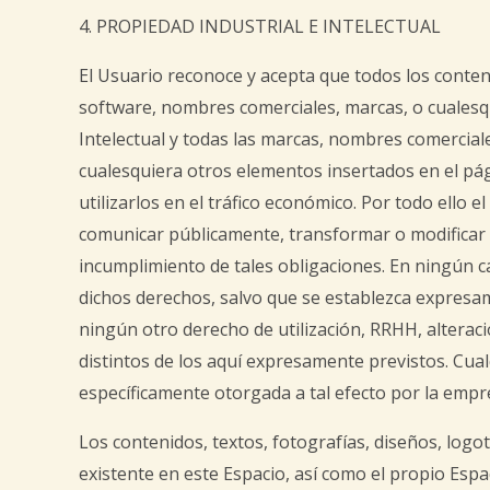
4. PROPIEDAD INDUSTRIAL E INTELECTUAL
El Usuario reconoce y acepta que todos los conten
software, nombres comerciales, marcas, o cualesqu
Intelectual y todas las marcas, nombres comerciale
cualesquiera otros elementos insertados en el pág
utilizarlos en el tráfico económico. Por todo ello 
comunicar públicamente, transformar o modificar 
incumplimiento de tales obligaciones. En ningún cas
dichos derechos, salvo que se establezca expresa
ningún otro derecho de utilización, RRHH, alterac
distintos de los aquí expresamente previstos. Cual
específicamente otorgada a tal efecto por la empre
Los contenidos, textos, fotografías, diseños, logo
existente en este Espacio, así como el propio Esp