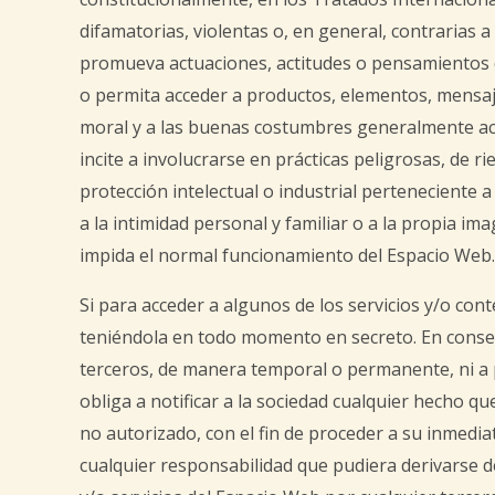
difamatorias, violentas o, en general, contrarias a
promueva actuaciones, actitudes o pensamientos di
o permita acceder a productos, elementos, mensajes 
moral y a las buenas costumbres generalmente ace
incite a involucrarse en prácticas peligrosas, de ri
protección intelectual o industrial perteneciente a
a la intimidad personal y familiar o a la propia im
impida el normal funcionamiento del Espacio Web.
Si para acceder a algunos de los servicios y/o co
teniéndola en todo momento en secreto. En consec
terceros, de manera temporal o permanente, ni a p
obliga a notificar a la sociedad cualquier hecho q
no autorizado, con el fin de proceder a su inmedia
cualquier responsabilidad que pudiera derivarse de