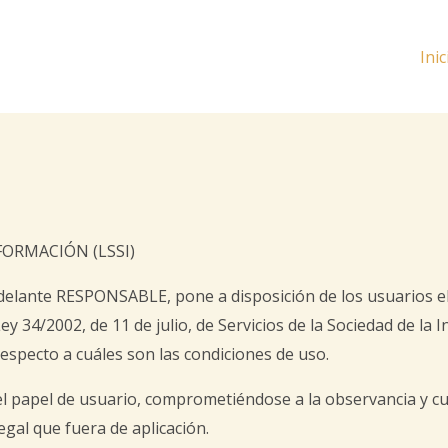
Inic
FORMACIÓN (LSSI)
delante RESPONSABLE, pone a disposición de los usuarios e
y 34/2002, de 11 de julio, de Servicios de la Sociedad de la 
especto a cuáles son las condiciones de uso.
l papel de usuario, comprometiéndose a la observancia y cu
egal que fuera de aplicación.