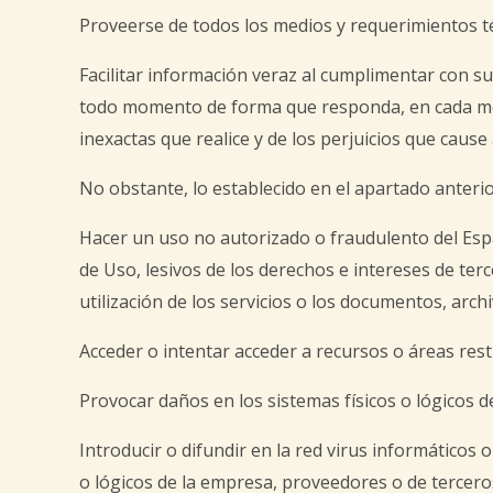
Proveerse de todos los medios y requerimientos té
Facilitar información veraz al cumplimentar con s
todo momento de forma que responda, en cada momen
inexactas que realice y de los perjuicios que cause
No obstante, lo establecido en el apartado anteri
Hacer un uso no autorizado o fraudulento del Espa
de Uso, lesivos de los derechos e intereses de ter
utilización de los servicios o los documentos, arc
Acceder o intentar acceder a recursos o áreas rest
Provocar daños en los sistemas físicos o lógicos 
Introducir o difundir en la red virus informáticos 
o lógicos de la empresa, proveedores o de tercero