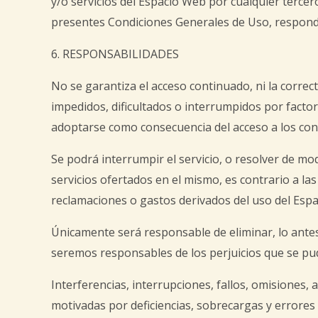
y/o servicios del Espacio Web por cualquier tercer
presentes Condiciones Generales de Uso, responde
6. RESPONSABILIDADES
No se garantiza el acceso continuado, ni la correc
impedidos, dificultados o interrumpidos por facto
adoptarse como consecuencia del acceso a los con
Se podrá interrumpir el servicio, o resolver de mo
servicios ofertados en el mismo, es contrario a l
reclamaciones o gastos derivados del uso del Esp
Únicamente será responsable de eliminar, lo antes 
seremos responsables de los perjuicios que se pudi
Interferencias, interrupciones, fallos, omisiones,
motivadas por deficiencias, sobrecargas y errores 