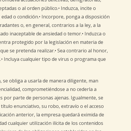
ptadas o al orden público.• Induzca, incite o
 edad o condición.• Incorpore, ponga a disposición
adantes o, en general, contrarios a la ley, a la
ado inaceptable de ansiedad o temor.• Induzca o
uentra protegido por la legislación en materia de
 que se pretenda realizar.• Sea contrario al honor,
d.• Incluya cualquier tipo de virus o programa que
, se obliga a usarla de manera diligente, man
encialidad, comprometiéndose a no cederla a
os por parte de personas ajenas. Igualmente, se
ítulo enunciativo, su robo, extravío o el acceso
ficación anterior, la empresa quedará eximida de
 cualquier utilización ilícita de los contenidos